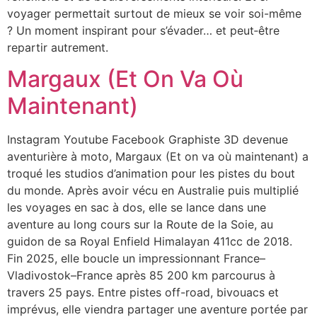
voyager permettait surtout de mieux se voir soi-même
? Un moment inspirant pour s’évader… et peut‑être
repartir autrement.
Margaux (Et On Va Où
Maintenant)
Instagram Youtube Facebook Graphiste 3D devenue
aventurière à moto, Margaux (Et on va où maintenant) a
troqué les studios d’animation pour les pistes du bout
du monde. Après avoir vécu en Australie puis multiplié
les voyages en sac à dos, elle se lance dans une
aventure au long cours sur la Route de la Soie, au
guidon de sa Royal Enfield Himalayan 411cc de 2018.
Fin 2025, elle boucle un impressionnant France–
Vladivostok–France après 85 200 km parcourus à
travers 25 pays. Entre pistes off-road, bivouacs et
imprévus, elle viendra partager une aventure portée par