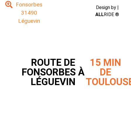
Fonsorbes
Design by |
31490
ALL
RIDE ®
Léguevin
ROUTE DE
15 MIN
FONSORBES À
DE
LÉGUEVIN
TOULOUS