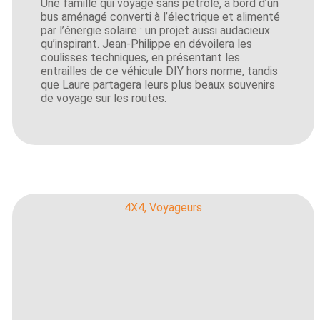
Une famille qui voyage sans pétrole, à bord d’un
bus aménagé converti à l’électrique et alimenté
par l’énergie solaire : un projet aussi audacieux
qu’inspirant. Jean-Philippe en dévoilera les
coulisses techniques, en présentant les
entrailles de ce véhicule DIY hors norme, tandis
que Laure partagera leurs plus beaux souvenirs
de voyage sur les routes.
4X4
,
Voyageurs