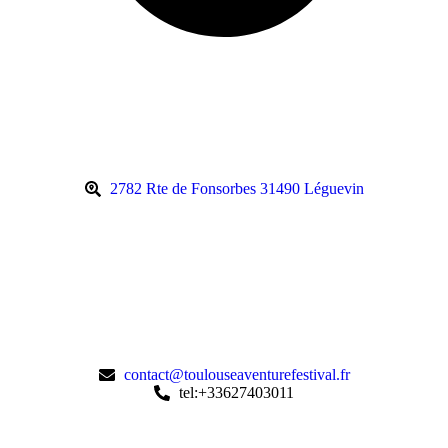
2782 Rte de Fonsorbes 31490 Léguevin
contact@toulouseaventurefestival.fr
tel:+33627403011