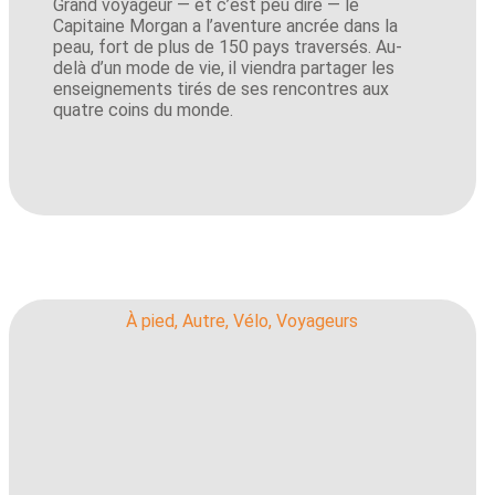
Grand voyageur — et c’est peu dire — le
Capitaine Morgan a l’aventure ancrée dans la
peau, fort de plus de 150 pays traversés. Au-
delà d’un mode de vie, il viendra partager les
enseignements tirés de ses rencontres aux
quatre coins du monde.
À pied
,
Autre
,
Vélo
,
Voyageurs