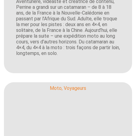
Aventurière, vidéaste et créatrice de contenu,
Perrine a grandi sur un catamaran – de 8 à 18
ans, de la France à la Nouvelle-Calédonie en
passant par l’Afrique du Sud. Adulte, elle troque
la mer pour les pistes : deux ans en 4×4, en
solitaire, de la France à la Chine. Aujourd’hui, elle
prépare la suite – une expédition moto au long
cours, vers d’autres horizons. Du catamaran au
4×4, du 4×4 à la moto : trois façons de partir loin,
longtemps, en solo.
Moto
,
Voyageurs