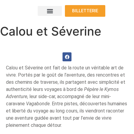
BILLETTERIE
Le programme
Nos voyageurs
Nos exposants
Où nous trouver
Calou et Séverine
Calou et Séverine ont fait de la route un véritable art de
vivre. Portés par le goût de l’aventure, des rencontres et
des chemins de traverse, ils partagent avec simplicité et
authenticité leurs voyages à bord de
Pépère le Kyrnos
Adventure
, leur side-car, accompagné de leur mini-
caravane
Vagabonde
. Entre pistes, découvertes humaines
et liberté du voyage au long cours, ils viendront raconter
une aventure guidée avant tout par l’envie de vivre
pleinement chaque détour.