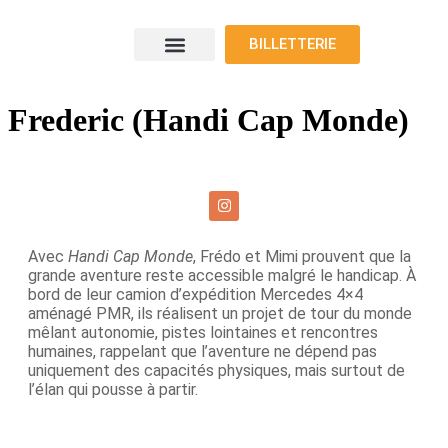
BILLETTERIE
Le programme
Nos voyageurs
Nos exposants
Où nous trouver
Frederic (Handi Cap Monde)
Avec
Handi Cap Monde
, Frédo et Mimi prouvent que la
grande aventure reste accessible malgré le handicap. À
bord de leur camion d’expédition Mercedes 4×4
aménagé PMR, ils réalisent un projet de tour du monde
mêlant autonomie, pistes lointaines et rencontres
humaines, rappelant que l’aventure ne dépend pas
uniquement des capacités physiques, mais surtout de
l’élan qui pousse à partir.