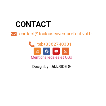
CONTACT
contact@toulouseaventurefestival.fr
tel:+33627403011
Mentions légales et CGU
Design by |
ALL
RIDE ®