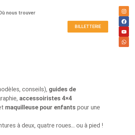
Où nous trouver
BILLETTERIE
odèles, conseils),
guides de
raphie,
accessoiristes 4×4
et
maquilleuse pour enfants
pour une
tures à deux, quatre roues… ou à pied !