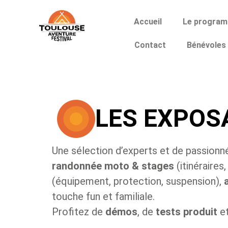
Accueil
Le progra
Contact
Bénévoles
LES EXPOS
Une sélection d’experts et de passionné
randonnée moto & stages
(itinéraires
(équipement, protection, suspension),
touche fun et familiale.
Profitez de
démos
, de
tests produit
e