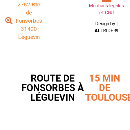
2782 Rte
Mentions légales
de
et CGU
Fonsorbes
Design by |
31490
ALL
RIDE ®
Léguevin
ROUTE DE
15 MIN
FONSORBES À
DE
LÉGUEVIN
TOULOUS