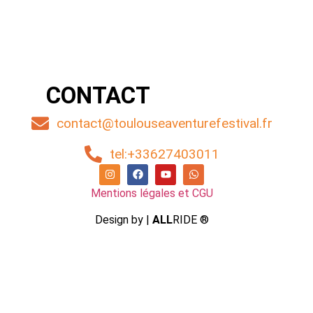
CONTACT
contact@toulouseaventurefestival.fr
tel:+33627403011
Mentions légales et CGU
Design by |
ALL
RIDE ®