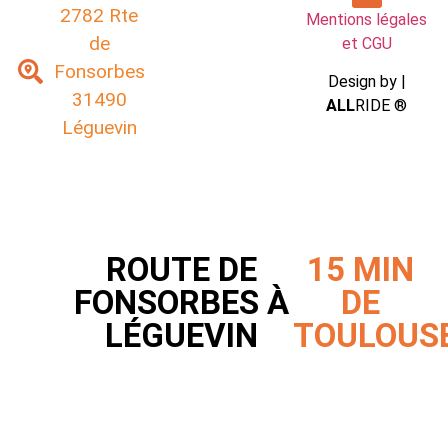
2782 Rte
Mentions légales
de
et CGU
Fonsorbes
Design by |
31490
ALL
RIDE ®
Léguevin
ROUTE DE
15 MIN
FONSORBES À
DE
LÉGUEVIN
TOULOUS