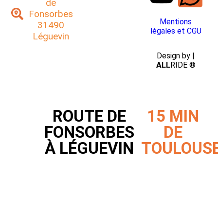
de
Fonsorbes
Mentions
31490
légales et CGU
Léguevin
Design by |
ALL
RIDE ®
ROUTE DE
15 MIN
FONSORBES
DE
À LÉGUEVIN
TOULOUS