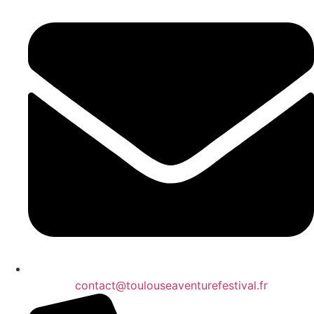
contact@toulouseaventurefestival.fr